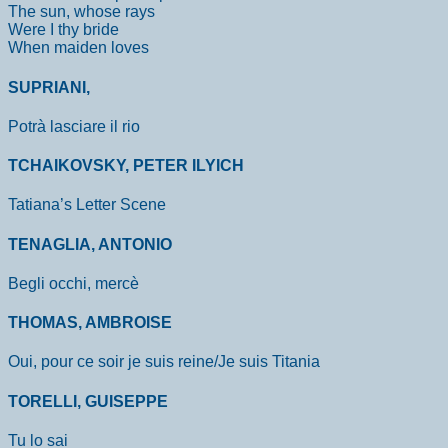
The sun, whose rays
Were I thy bride
When maiden loves
SUPRIANI,
Potrà lasciare il rio
TCHAIKOVSKY, PETER ILYICH
Tatiana’s Letter Scene
TENAGLIA, ANTONIO
Begli occhi, mercè
THOMAS, AMBROISE
Oui, pour ce soir je suis reine/Je suis Titania
TORELLI, GUISEPPE
Tu lo sai