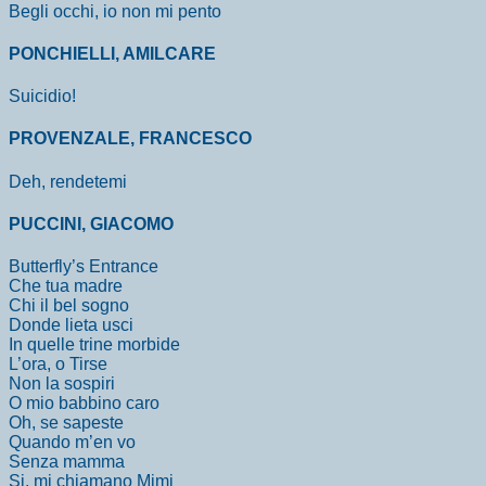
Begli occhi, io non mi pento
PONCHIELLI, AMILCARE
Suicidio!
PROVENZALE, FRANCESCO
Deh, rendetemi
PUCCINI, GIACOMO
Butterfly’s Entrance
Che tua madre
Chi il bel sogno
Donde lieta usci
In quelle trine morbide
L’ora, o Tirse
Non la sospiri
O mio babbino caro
Oh, se sapeste
Quando m’en vo
Senza mamma
Si, mi chiamano Mimi