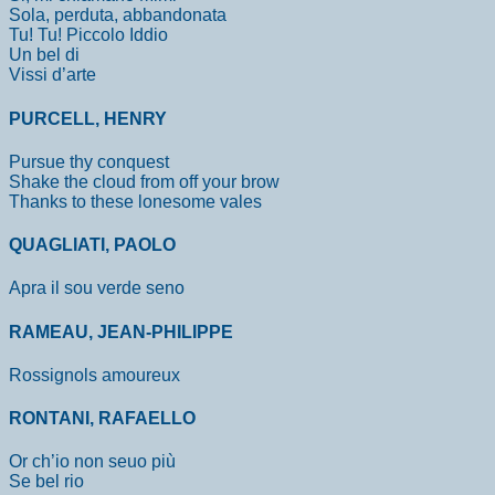
Sola, perduta, abbandonata
Tu! Tu! Piccolo Iddio
Un bel di
Vissi d’arte
PURCELL, HENRY
Pursue thy conquest
Shake the cloud from off your brow
Thanks to these lonesome vales
QUAGLIATI, PAOLO
Apra il sou verde seno
RAMEAU, JEAN-PHILIPPE
Rossignols amoureux
RONTANI, RAFAELLO
Or ch’io non seuo più
Se bel rio