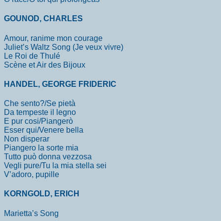
GOUNOD, CHARLES
Amour, ranime mon courage
Juliet’s Waltz Song (Je veux vivre)
Le Roi de Thulé
Scène et Air des Bijoux
HANDEL, GEORGE FRIDERIC
Che sento?/Se pietà
Da tempeste il legno
E pur cosi/Piangerò
Esser qui/Venere bella
Non disperar
Piangero la sorte mia
Tutto può donna vezzosa
Vegli pure/Tu la mia stella sei
V’adoro, pupille
KORNGOLD, ERICH
Marietta’s Song