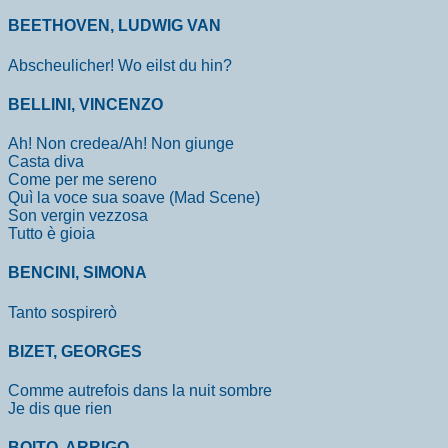
BEETHOVEN, LUDWIG VAN
Abscheulicher! Wo eilst du hin?
BELLINI, VINCENZO
Ah! Non credea/Ah! Non giunge
Casta diva
Come per me sereno
Quì la voce sua soave (Mad Scene)
Son vergin vezzosa
Tutto è gioia
BENCINI, SIMONA
Tanto sospirerò
BIZET, GEORGES
Comme autrefois dans la nuit sombre
Je dis que rien
BOITO, ARRIGO