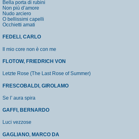
Bella porta di rubini
Non più d’amore
Nudo arciero
O bellissimi capelli
Occhietti amati
FEDELI, CARLO
Il mio core non è con me
FLOTOW, FRIEDRICH VON
Letzte Rose (The Last Rose of Summer)
FRESCOBALDI, GIROLAMO
Se l’ aura spira
GAFFI, BERNARDO
Luci vezzose
GAGLIANO, MARCO DA