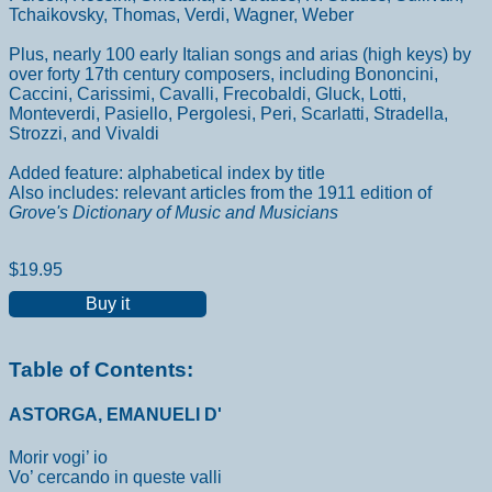
Tchaikovsky, Thomas, Verdi, Wagner, Weber
Plus, nearly 100 early Italian songs and arias (high keys) by
over forty 17th century composers, including Bononcini,
Caccini, Carissimi, Cavalli, Frecobaldi, Gluck, Lotti,
Monteverdi, Pasiello, Pergolesi, Peri, Scarlatti, Stradella,
Strozzi, and Vivaldi
Added feature: alphabetical index by title
Also includes: relevant articles from the 1911 edition of
Grove's Dictionary of Music and Musicians
$19.95
Buy it
Table of Contents:
ASTORGA, EMANUELI D'
Morir vogi’ io
Vo’ cercando in queste valli