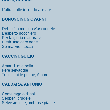
L’altra notte in fondo al mare
BONONCINI, GIOVANNI
Deh più a me non v’ascondete
L’esperto nocchiero
Per la gloria d’adorarvi
Pietà, mio caro bene
Se mai vien tocca
CACCINI, GUILIO
Amarilli, mia bella
Fere selvaggie
Tu, ch’hai le penne, Amore
CALDARA, ANTONIO
Come raggio di sol
Sebben, crudele
Selve amiche, ombrose piante