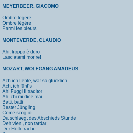
MEYERBEER, GIACOMO
Ombre legere
Ombre légère
Parmi les pleurs
MONTEVERDE, CLAUDIO
Ahi, troppo è duro
Lasciatemi morire!
MOZART, WOLFGANG AMADEUS
Ach ich liebte, war so glücklich
Ach, ich fühl’s
Ah! Fuggi il traditor
Ah, chi mi dice mai
Batti, batti
Bester Jüngling
Come scoglio
Da schlaegt des Abschieds Stunde
Deh vieni, non tardar
Der Hölle rache