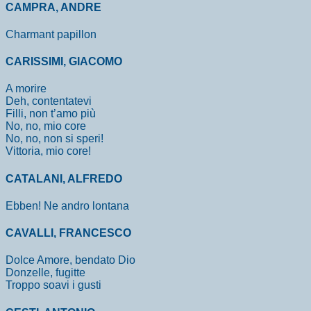
CAMPRA, ANDRE
Charmant papillon
CARISSIMI, GIACOMO
A morire
Deh, contentatevi
Filli, non t’amo più
No, no, mio core
No, no, non si speri!
Vittoria, mio core!
CATALANI, ALFREDO
Ebben! Ne andro lontana
CAVALLI, FRANCESCO
Dolce Amore, bendato Dio
Donzelle, fugitte
Troppo soavi i gusti