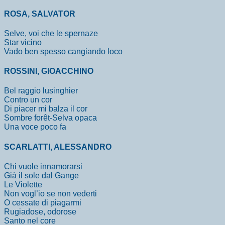
ROSA, SALVATOR
Selve, voi che le spernaze
Star vicino
Vado ben spesso cangiando loco
ROSSINI, GIOACCHINO
Bel raggio lusinghier
Contro un cor
Di piacer mi balza il cor
Sombre forêt-Selva opaca
Una voce poco fa
SCARLATTI, ALESSANDRO
Chi vuole innamorarsi
Già il sole dal Gange
Le Violette
Non vogl’io se non vederti
O cessate di piagarmi
Rugiadose, odorose
Santo nel core