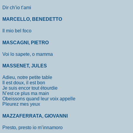
Dir ch’io t’ami
MARCELLO, BENEDETTO
Il mio bel foco
MASCAGNI, PIETRO
Voi lo sapete, o mamma
MASSENET, JULES
Adieu, notre petite table
Il est doux, il est bon
Je suis encor tout étourdie
N’est ce plus ma main
Obeissons quand leur voix appelle
Pleurez mes yeux
MAZZAFERRATA, GIOVANNI
Presto, presto io m’innamoro