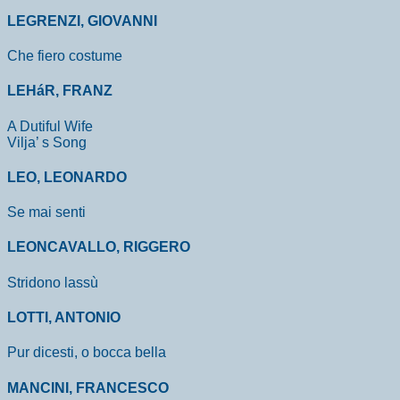
LEGRENZI, GIOVANNI
Che fiero costume
LEHáR, FRANZ
A Dutiful Wife
Vilja’ s Song
LEO, LEONARDO
Se mai senti
LEONCAVALLO, RIGGERO
Stridono lassù
LOTTI, ANTONIO
Pur dicesti, o bocca bella
MANCINI, FRANCESCO