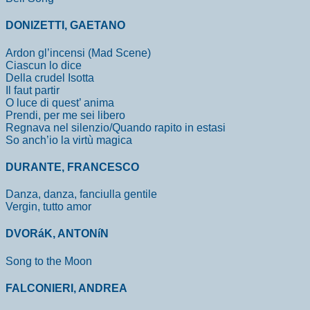
DONIZETTI, GAETANO
Ardon gl’incensi (Mad Scene)
Ciascun lo dice
Della crudel Isotta
Il faut partir
O luce di quest’ anima
Prendi, per me sei libero
Regnava nel silenzio/Quando rapito in estasi
So anch’io la virtù magica
DURANTE, FRANCESCO
Danza, danza, fanciulla gentile
Vergin, tutto amor
DVORáK, ANTONíN
Song to the Moon
FALCONIERI, ANDREA