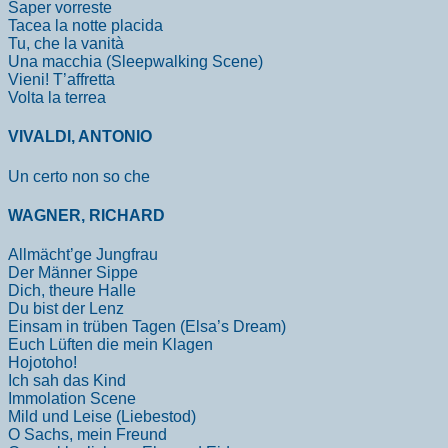
Saper vorreste
Tacea la notte placida
Tu, che la vanità
Una macchia (Sleepwalking Scene)
Vieni! T’affretta
Volta la terrea
VIVALDI, ANTONIO
Un certo non so che
WAGNER, RICHARD
Allmächt’ge Jungfrau
Der Männer Sippe
Dich, theure Halle
Du bist der Lenz
Einsam in trüben Tagen (Elsa’s Dream)
Euch Lüften die mein Klagen
Hojotoho!
Ich sah das Kind
Immolation Scene
Mild und Leise (Liebestod)
O Sachs, mein Freund